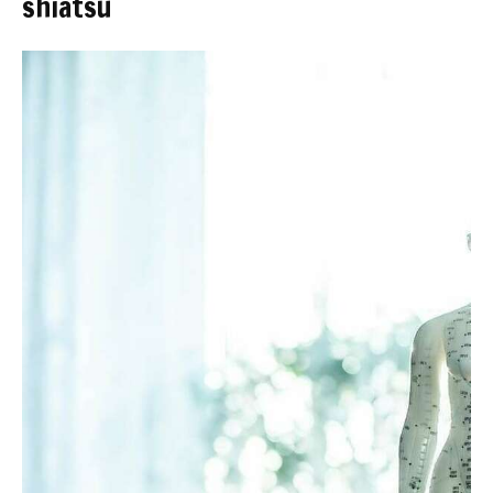
shiatsu