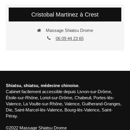
Cristobal Martinez à Crest
Massage Shiatsu Drome
06 09 44 23 65
Shiatsu, shiatsu, médecine chinoise
.
Cabinet facilement accessible depuis Livron-sur-Drôme,
Étoile-sur-Rhône, Loriol-sur-Drôme, Chabeuil, Portes-lès-
Valence, La Voulte-sur-Rhône, Valence, Guilherand-Granges,
Die, Saint-Marcel-lès-Valence, Bourg-lès-Valence, Saint-
Péray.
©2022 Massage Shiatsu Drome