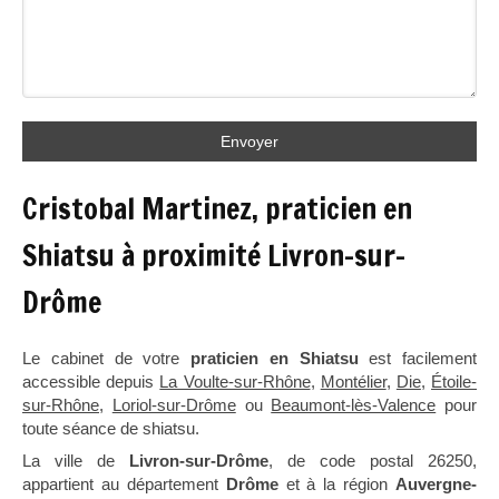
Envoyer
Cristobal Martinez, praticien en
Shiatsu à proximité Livron-sur-
Drôme
Le cabinet de votre
praticien en Shiatsu
est facilement
accessible depuis
La Voulte-sur-Rhône
,
Montélier
,
Die
,
Étoile-
sur-Rhône
,
Loriol-sur-Drôme
ou
Beaumont-lès-Valence
pour
toute séance de shiatsu.
La ville de
Livron-sur-Drôme
, de code postal 26250,
appartient au département
Drôme
et à la région
Auvergne-