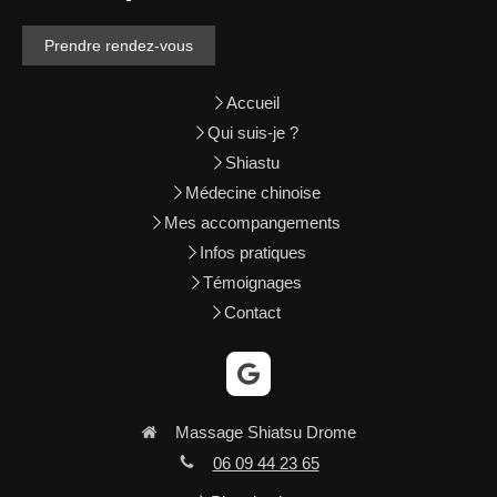
Prendre rendez-vous
Accueil
Qui suis-je ?
Shiastu
Médecine chinoise
Mes accompangements
Infos pratiques
Témoignages
Contact
Massage Shiatsu Drome
06 09 44 23 65