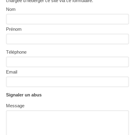
chargée d'héberger ce site via ce formulaire.
Nom
Prénom
Téléphone
Email
Signaler un abus
Message