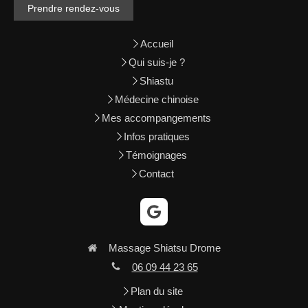
Prendre rendez-vous
Accueil
Qui suis-je ?
Shiastu
Médecine chinoise
Mes accompangements
Infos pratiques
Témoignages
Contact
Massage Shiatsu Drome
06 09 44 23 65
Plan du site