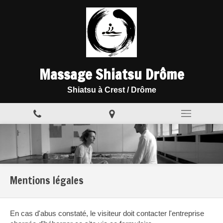
Massage Shiatsu Drôme
Shiatsu à Crest / Drôme
Mentions légales
En cas d'abus constaté, le visiteur doit contacter l'entreprise